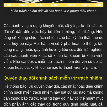
Miễn trách nhiệm đối với các hành vi vi phạm điều khoản
Các hành vi lạm dụng khuyến mãi, cố ý trục lợi từ các ưu
đãi sẽ dẫn đến việc hủy bỏ tiền thưởng, tiền thắng. Nền
tảng sẽ không chịu trách nhiệm cho bất kỳ tổn thất nào do
việc hủy bỏ này. Mọi hành vi cố ý phá hoại hệ thống, tấn
công mạng, hoặc gây ảnh hưởng tiêu cực đến trải nghiệm
của các thành viên khác sẽ khiến tài khoản bị khóa vĩnh
viễn. Nhà cái được miễn trừ trách nhiệm đối với số dư tài
khoản hoặc bất kỳ khiếu nại nào từ thành viên vi phạm.
Quyền thay đổi chính sách miễn trừ trách nhiệm
Hệ thống bảo lưu quyền thay đổi, cập nhật hoặc điều chỉnh
chính sách miễn trách nhiệm này bất cứ lúc nào mà không
cần thông báo trước. Những thay đổi này có thể nhằm mục
đích phản ánh các thay đổi trong quy định pháp luật, cải