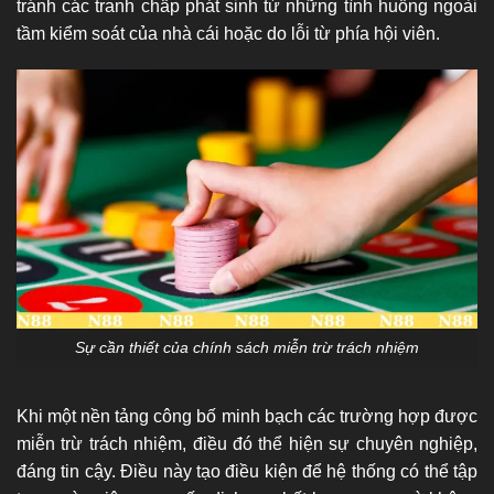
tránh các tranh chấp phát sinh từ những tình huống ngoài
tầm kiểm soát của nhà cái hoặc do lỗi từ phía hội viên.
Sự cần thiết của chính sách miễn trừ trách nhiệm
Khi một nền tảng công bố minh bạch các trường hợp được
miễn trừ trách nhiệm, điều đó thể hiện sự chuyên nghiệp,
đáng tin cậy. Điều này tạo điều kiện để hệ thống có thể tập