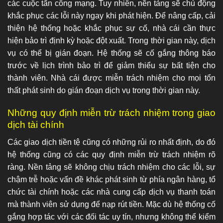
các cuộc tấn công mạng. Tuy nhiên, nền tảng sẽ chủ động
khắc phục các lỗi này ngay khi phát hiện. Để nâng cấp, cải
thiện hệ thống hoặc khắc phục sự cố, nhà cái cần thực
hiện bảo trì định kỳ hoặc đột xuất. Trong thời gian này, dịch
vụ có thể bị gián đoạn. Hệ thống sẽ cố gắng thông báo
trước về lịch trình bảo trì để giảm thiểu sự bất tiện cho
thành viên. Nhà cái được miễn trách nhiệm cho mọi tổn
thất phát sinh do gián đoạn dịch vụ trong thời gian này.
Những quy định miễn trừ trách nhiệm trong giao
dịch tài chính
Các giao dịch tiền tệ cũng có những rủi ro nhất định, do đó
hệ thống cũng có các quy định miễn trừ trách nhiệm rõ
ràng. Nền tảng sẽ không chịu trách nhiệm cho các lỗi, sự
chậm trễ hoặc vấn đề khác phát sinh từ phía ngân hàng, tổ
chức tài chính hoặc các nhà cung cấp dịch vụ thanh toán
mà thành viên sử dụng để nạp rút tiền. Mặc dù hệ thống cố
gắng hợp tác với các đối tác uy tín, nhưng không thể kiểm