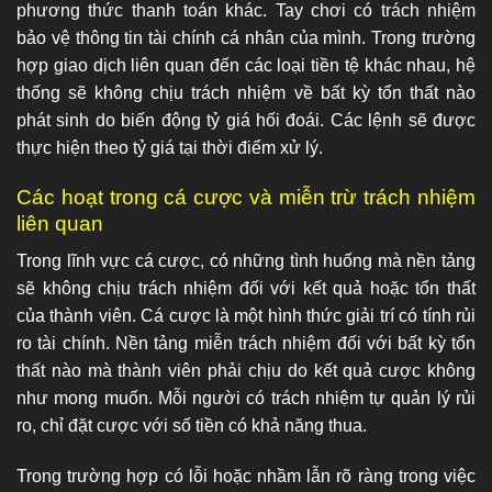
phương thức thanh toán khác. Tay chơi có trách nhiệm
bảo vệ thông tin tài chính cá nhân của mình. Trong trường
hợp giao dịch liên quan đến các loại tiền tệ khác nhau, hệ
thống sẽ không chịu trách nhiệm về bất kỳ tổn thất nào
phát sinh do biến động tỷ giá hối đoái. Các lệnh sẽ được
thực hiện theo tỷ giá tại thời điểm xử lý.
Các hoạt trong cá cược và miễn trừ trách nhiệm
liên quan
Trong lĩnh vực cá cược, có những tình huống mà nền tảng
sẽ không chịu trách nhiệm đối với kết quả hoặc tổn thất
của thành viên. Cá cược là một hình thức giải trí có tính rủi
ro tài chính. Nền tảng miễn trách nhiệm đối với bất kỳ tổn
thất nào mà thành viên phải chịu do kết quả cược không
như mong muốn. Mỗi người có trách nhiệm tự quản lý rủi
ro, chỉ đặt cược với số tiền có khả năng thua.
Trong trường hợp có lỗi hoặc nhầm lẫn rõ ràng trong việc