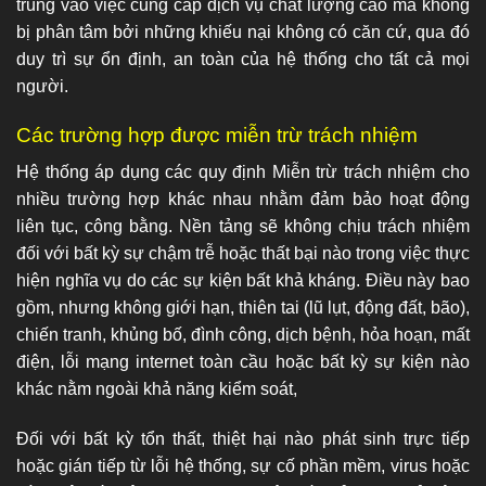
trung vào việc cung cấp dịch vụ chất lượng cao mà không
bị phân tâm bởi những khiếu nại không có căn cứ, qua đó
duy trì sự ổn định, an toàn của hệ thống cho tất cả mọi
người.
Các trường hợp được miễn trừ trách nhiệm
Hệ thống áp dụng các quy định Miễn trừ trách nhiệm cho
nhiều trường hợp khác nhau nhằm đảm bảo hoạt động
liên tục, công bằng. Nền tảng sẽ không chịu trách nhiệm
đối với bất kỳ sự chậm trễ hoặc thất bại nào trong việc thực
hiện nghĩa vụ do các sự kiện bất khả kháng. Điều này bao
gồm, nhưng không giới hạn, thiên tai (lũ lụt, động đất, bão),
chiến tranh, khủng bố, đình công, dịch bệnh, hỏa hoạn, mất
điện, lỗi mạng internet toàn cầu hoặc bất kỳ sự kiện nào
khác nằm ngoài khả năng kiểm soát,
Đối với bất kỳ tổn thất, thiệt hại nào phát sinh trực tiếp
hoặc gián tiếp từ lỗi hệ thống, sự cố phần mềm, virus hoặc