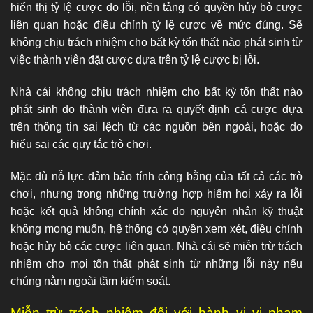
hiển thị tỷ lệ cược do lỗi, nền tảng có quyền hủy bỏ cược
liên quan hoặc điều chỉnh tỷ lệ cược về mức đúng. Sẽ
không chịu trách nhiệm cho bất kỳ tổn thất nào phát sinh từ
việc thành viên đặt cược dựa trên tỷ lệ cược bị lỗi.
Nhà cái không chịu trách nhiệm cho bất kỳ tổn thất nào
phát sinh do thành viên đưa ra quyết định cá cược dựa
trên thông tin sai lệch từ các nguồn bên ngoài, hoặc do
hiểu sai các quy tắc trò chơi.
Mặc dù nỗ lực đảm bảo tính công bằng của tất cả các trò
chơi, nhưng trong những trường hợp hiếm hoi xảy ra lỗi
hoặc kết quả không chính xác do nguyên nhân kỹ thuật
không mong muốn, hệ thống có quyền xem xét, điều chỉnh
hoặc hủy bỏ các cược liên quan. Nhà cái sẽ miễn trừ trách
nhiệm cho mọi tổn thất phát sinh từ những lỗi này nếu
chúng nằm ngoài tầm kiểm soát.
Miễn trừ trách nhiệm đối với hành vi vi phạm