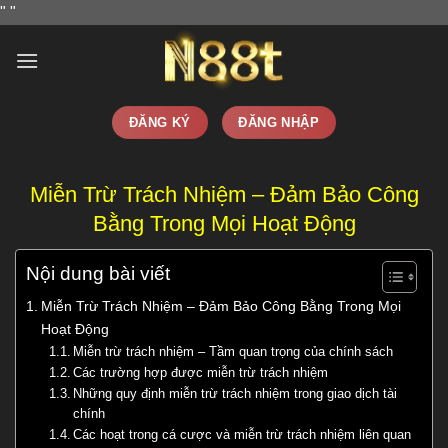
Bỏ
"
"
qua
nội
dung
ĐĂNG KÝ
ĐĂNG NHẬP
Miễn Trừ Trách Nhiệm – Đảm Bảo Công
Bằng Trong Mọi Hoạt Động
Nội dung bài viết
Miễn Trừ Trách Nhiệm – Đảm Bảo Công Bằng Trong Mọi
Hoạt Động
Miễn trừ trách nhiệm – Tầm quan trọng của chính sách
Các trường hợp được miễn trừ trách nhiệm
Những quy định miễn trừ trách nhiệm trong giao dịch tài
chính
Các hoạt trong cá cược và miễn trừ trách nhiệm liên quan