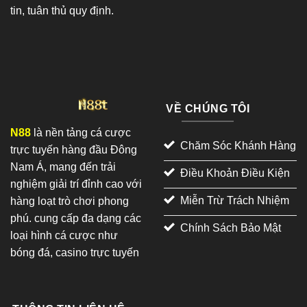
tin, tuân thủ quy định.
VỀ CHÚNG TÔI
N88
là nền tảng cá cược
Chăm Sóc Khánh Hàng
trực tuyến hàng đầu Đông
Nam Á, mang đến trải
Điều Khoản Điều Kiện
nghiệm giải trí đỉnh cao với
Miễn Trừ Trách Nhiệm
hàng loạt trò chơi phong
phú. cung cấp đa dạng các
Chính Sách Bảo Mật
loại hình cá cược như
bóng đá, casino trực tuyến