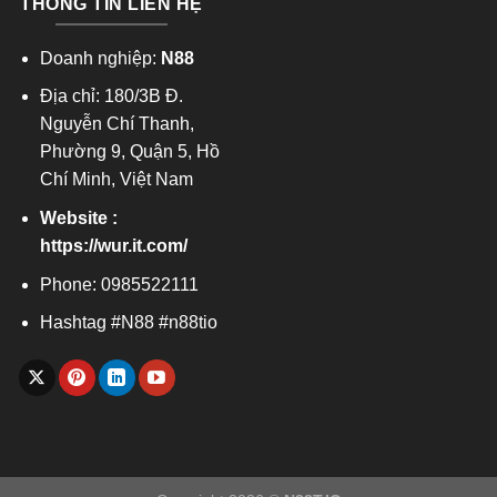
THÔNG TIN LIÊN HỆ
Doanh nghiệp:
N88
Địa chỉ: 180/3B Đ.
Nguyễn Chí Thanh,
Phường 9, Quận 5, Hồ
Chí Minh, Việt Nam
Website :
https://wur.it.com/
Phone: 0985522111
Hashtag #N88 #n88tio