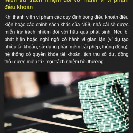
điều khoản
Khi thành viên vi phạm các quy định trong điều khoản điều
kiện hoặc các chính sách khác của N88, nhà cái sẽ được
miễn trừ trách nhiệm đối với hậu quả phát sinh. Nếu bị
phát hiện hoặc nghi ngờ có hành vi gian lận (ví dụ tạo
nhiều tài khoản, sử dụng phần mềm trái phép, thông đồng),
hệ thống có quyền khóa tài khoản, tịch thu số dư, đồng
thời được miễn trừ mọi trách nhiệm bồi thường.